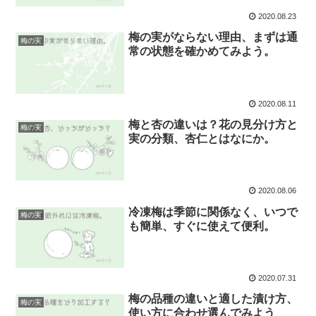
2020.08.23
梅の実がならない理由、まずは通
梅の実
常の状態を確かめてみよう。
2020.08.11
梅と杏の違いは？花の見分け方と
梅の実
実の分類、杏仁とはなにか。
2020.08.06
冷凍梅は季節に関係なく、いつで
梅の実
も簡単、すぐに使えて便利。
2020.07.31
梅の品種の違いと適した漬け方、
梅の実
使い方に合わせ選んでみよう