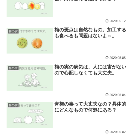
2020.05.12
梅の斑点は自然なもの。加工する
梅の実
も食べるも問題はないよ～。
2020.05.05
梅の実の病気は、人には害がない
梅の実
ので心配しなくても大丈夫。
2020.05.04
青梅の毒って大丈夫なの？具体的
梅の実
にどんなもので何処にある？
2020.05.02