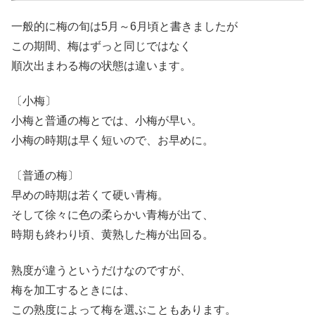
一般的に梅の旬は5月～6月頃と書きましたが
この期間、梅はずっと同じではなく
順次出まわる梅の状態は違います。
〔小梅〕
小梅と普通の梅とでは、小梅が早い。
小梅の時期は早く短いので、お早めに。
〔普通の梅〕
早めの時期は若くて硬い青梅。
そして徐々に色の柔らかい青梅が出て、
時期も終わり頃、黄熟した梅が出回る。
熟度が違うというだけなのですが、
梅を加工するときには、
この熟度によって梅を選ぶこともあります。