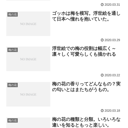
2020.03.31
ゴッホは梅を模写。浮世絵を通し
梅の花
て日本へ憧れを抱いていた。
2020.03.29
浮世絵での梅の役割は幅広く～
梅の花
凛々しく可愛らしくも描かれる
2020.03.22
梅の花の香りってどんなもの？実
梅の花
の匂いとはまたちがうもの。
2020.03.18
梅の花の種類と分類。いろいろな
梅の花
違いを知るともっと楽しい。