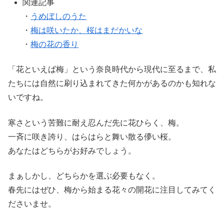
関連記事
・
うめぼしのうた
・
梅は咲いたか、桜はまだかいな
・
梅の花の香り
「花といえば梅」という奈良時代から現代に至るまで、私
たちには自然に刷り込まれてきた何かがあるのかも知れな
いですね。
寒さという苦難に耐え忍んだ先に花ひらく、梅。
一斉に咲き誇り、はらはらと舞い散る儚い桜。
あなたはどちらがお好みでしょう。
まぁしかし、どちらかを選ぶ必要もなく。
春先にはぜひ、梅から始まる花々の開花に注目してみてく
ださいませ。