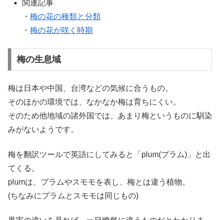
関連記事
・
梅の花の種類と分類
・
梅の花が咲く時期
梅の生息域
梅は日本や中国、台湾などの気候に合うもの。
そのほかの環境では、なかなか梅は育ちにくい。
そのため他地域の諸外国では、あまり梅というものに馴染
みがないようです。
梅を翻訳ツールで英語にしてみると「plum(プラム)」と出
てくる。
plumは、プラムやスモモを表し、梅とは違う植物。
(ちなみにプラムとスモモは同じもの)