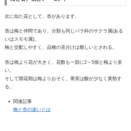
次に似た花として、杏があります。
杏は梅と仲間であり、分類も同じバラ科のサクラ属(ある
いはスモモ属)。
梅と交配しやすく、品種の見分けは難しいとされる。
杏は梅より花が大きく、花数も一節に2～5個と梅より多
い。
そして開花期は梅よりおそく、果実は酸が少なく黄熟す
る。
関連記事
梅と杏の違いとは