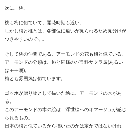
次に、桃。
桃も梅に似ていて、開花時期も近い。
しかし梅と桃とは、各部位に違いが見られるため見分けが
つきやすいのです。
そして桃の仲間である、アーモンドの花も梅と似ている。
アーモンドの分類は、桃と同様のバラ科サクラ属(あるい
はモモ属)。
梅とも雰囲気は似ています。
ゴッホが贈り物として描いた絵に、アーモンドの木があ
る。
このアーモンドの木の絵は、浮世絵へのオマージュが感じ
られるもの。
日本の梅と似ているから描いたのかは定かではないけれ