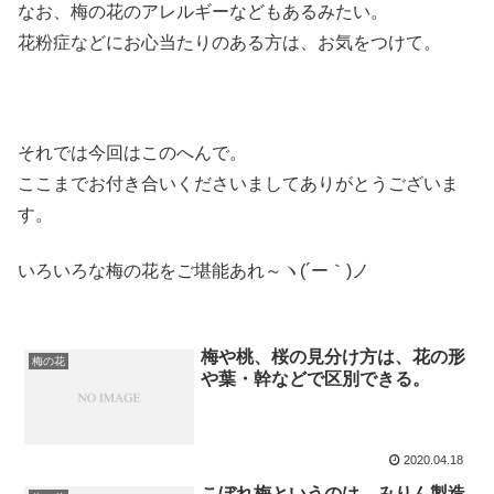
なお、梅の花のアレルギーなどもあるみたい。
花粉症などにお心当たりのある方は、お気をつけて。
それでは今回はこのへんで。
ここまでお付き合いくださいましてありがとうございま
す。
いろいろな梅の花をご堪能あれ～ヽ(´ー｀)ノ
梅や桃、桜の見分け方は、花の形
梅の花
や葉・幹などで区別できる。
2020.04.18
こぼれ梅というのは、みりん製造