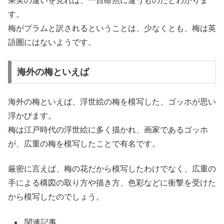
果実の違いを見れば、一目瞭然に違うものだとわかりま
す。
梅がプラムと訳されるということは、少なくとも、梅は英
語圏にはないようです。
海外の梅といえば
海外の梅といえば、浮世絵の梅を模写した、ゴッホが思い
浮かびます。
梅は江戸時代の浮世絵に多く描かれ、画家であるゴッホ
が、広重の梅を模写したことで有名です。
厳密に言えば、梅の花だから模写したわけでなく、広重の
手による構図の取り方や描き方、色彩などに衝撃を受けた
から模写したのでしょう。
関連記事