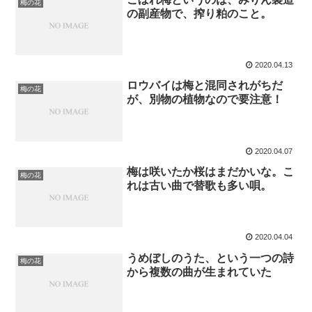
梅の花
の副産物で、搾り粕のこと。
2020.04.13
ロウバイは梅と混同されがちだ
梅の花
が、別物の植物なので要注意！
2020.04.07
梅は咲いたか桜はまだかいな。こ
梅の花
れは古い曲で替歌も多い唄。
2020.04.04
うめぼしのうた、という一つの詩
梅の花
から複数の曲が生まれていた