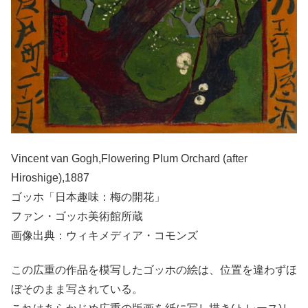
Vincent van Gogh,Flowering Plum Orchard (after
Hiroshige),1887
ゴッホ「日本趣味：梅の開花」
ファン・ゴッホ美術館所蔵
画像出典：ウィキメディア・コモンズ
この広重の作品を模写したゴッホの絵は、位置を違わずほ
ぼそのまま写されている。