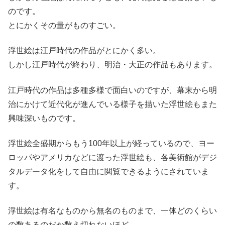
のです。
とにかくその量がものすごい。
浮世絵は江戸時代の作品がとにかく多い。
しかし江戸時代が終わり、明治・大正の作品もあります。
江戸時代の作品は多種多様で面白いのですが、幕末から明
治にかけて近代化が進んでいる様子を描いた浮世絵もまた
興味深いものです。
浮世絵全盛期からもう100年以上が経っているので、ヨー
ロッパやアメリカなどに渡った浮世絵も、各美術館がデジ
タルデータ化をして自由に閲覧できるようにされていま
す。
浮世絵は有名なものから無名のものまで、一体どのくらい
の数あるのだか数え切れないほど。