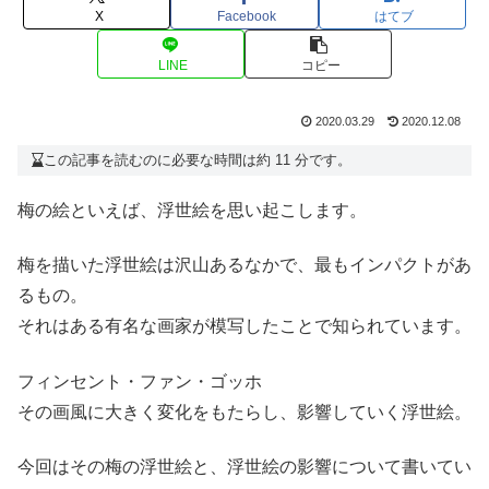
X
Facebook
はてブ
LINE
コピー
2020.03.29
2020.12.08
この記事を読むのに必要な時間は約 11 分です。
梅の絵といえば、浮世絵を思い起こします。
梅を描いた浮世絵は沢山あるなかで、最もインパクトがあ
るもの。
それはある有名な画家が模写したことで知られています。
フィンセント・ファン・ゴッホ
その画風に大きく変化をもたらし、影響していく浮世絵。
今回はその梅の浮世絵と、浮世絵の影響について書いてい