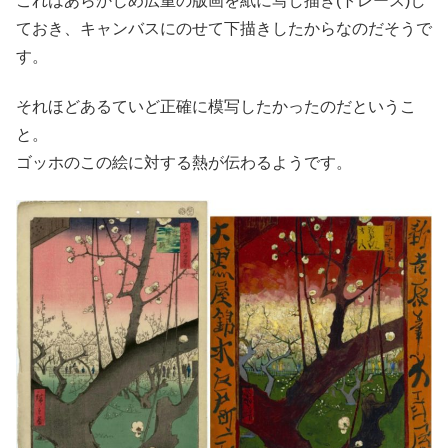
これはあらかじめ広重の版画を紙に写し描き(トレース)し
ておき、キャンバスにのせて下描きしたからなのだそうで
す。
それほどあるていど正確に模写したかったのだというこ
と。
ゴッホのこの絵に対する熱が伝わるようです。