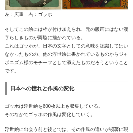
左：広重 右：ゴッホ
そしてこの絵には枠が付け加えられ、元の版画にはない漢
字らしきものが両脇に描かれている。
これはゴッホが、日本の文字としての意味を認識してはい
なかったものの、他の浮世絵に書かれているものからジャ
ポニズム様のモチーフとして添えたものだろうということ
です。
日本への憧れと作風の変化
ゴッホは浮世絵を600枚以上も収集している。
そのなかでゴッホの作風は変化していく。
浮世絵に出会う前と後とでは、その作風の違いが顕著に現