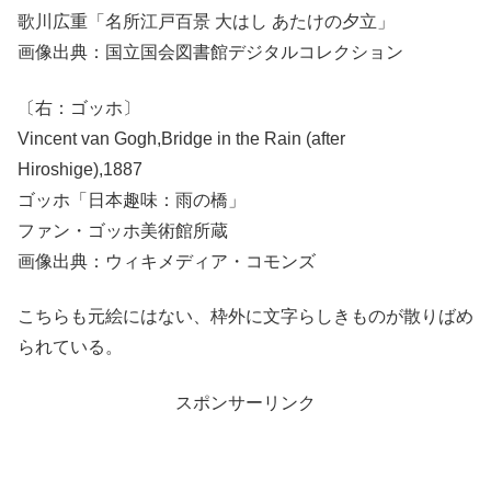
歌川広重「名所江戸百景 大はし あたけの夕立」
画像出典：国立国会図書館デジタルコレクション
〔右：ゴッホ〕
Vincent van Gogh,Bridge in the Rain (after
Hiroshige),1887
ゴッホ「日本趣味：雨の橋」
ファン・ゴッホ美術館所蔵
画像出典：ウィキメディア・コモンズ
こちらも元絵にはない、枠外に文字らしきものが散りばめ
られている。
スポンサーリンク