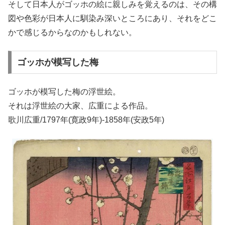
そして日本人がゴッホの絵に親しみを覚えるのは、その構
図や色彩が日本人に馴染み深いところにあり、それをどこ
かで感じるからなのかもしれない。
ゴッホが模写した梅
ゴッホが模写した梅の浮世絵。
それは浮世絵の大家、広重による作品。
歌川広重/1797年(寛政9年)-1858年(安政5年)