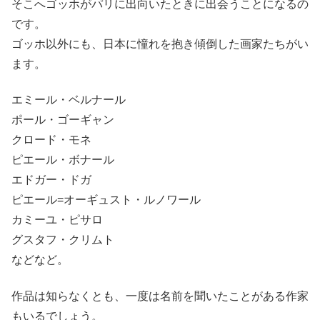
そこへゴッホがパリに出向いたときに出会うことになるの
です。
ゴッホ以外にも、日本に憧れを抱き傾倒した画家たちがい
ます。
エミール・ベルナール
ポール・ゴーギャン
クロード・モネ
ピエール・ボナール
エドガー・ドガ
ピエール=オーギュスト・ルノワール
カミーユ・ピサロ
グスタフ・クリムト
などなど。
作品は知らなくとも、一度は名前を聞いたことがある作家
もいるでしょう。