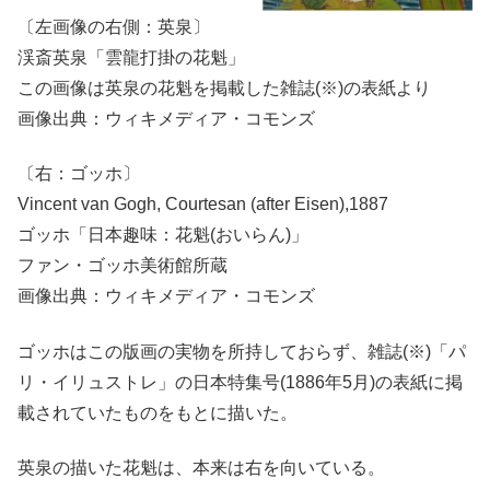
〔左画像の右側：英泉〕
渓斎英泉「雲龍打掛の花魁」
この画像は英泉の花魁を掲載した雑誌(※)の表紙より
画像出典：ウィキメディア・コモンズ
〔右：ゴッホ〕
Vincent van Gogh, Courtesan (after Eisen),1887
ゴッホ「日本趣味：花魁(おいらん)」
ファン・ゴッホ美術館所蔵
画像出典：ウィキメディア・コモンズ
ゴッホはこの版画の実物を所持しておらず、雑誌(※)「パ
リ・イリュストレ」の日本特集号(1886年5月)の表紙に掲
載されていたものをもとに描いた。
英泉の描いた花魁は、本来は右を向いている。