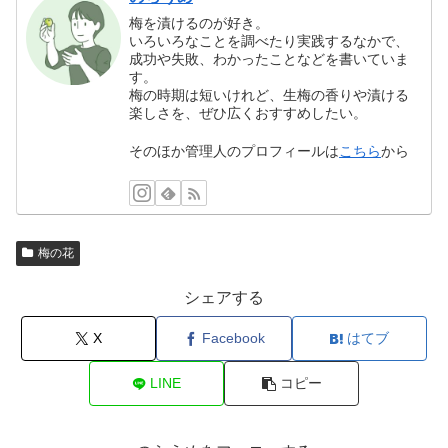
梅を漬けるのが好き。
いろいろなことを調べたり実践するなかで、
成功や失敗、わかったことなどを書いていま
す。
梅の時期は短いけれど、生梅の香りや漬ける
楽しさを、ぜひ広くおすすめしたい。
そのほか管理人のプロフィールは
こちら
から
梅の花
シェアする
X
Facebook
はてブ
LINE
コピー