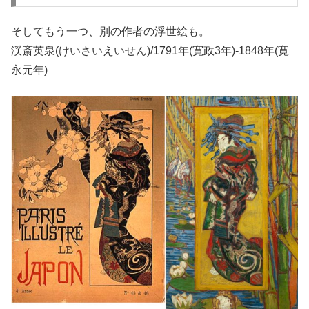
そしてもう一つ、別の作者の浮世絵も。
渓斎英泉(けいさいえいせん)/1791年(寛政3年)-1848年(寛
永元年)