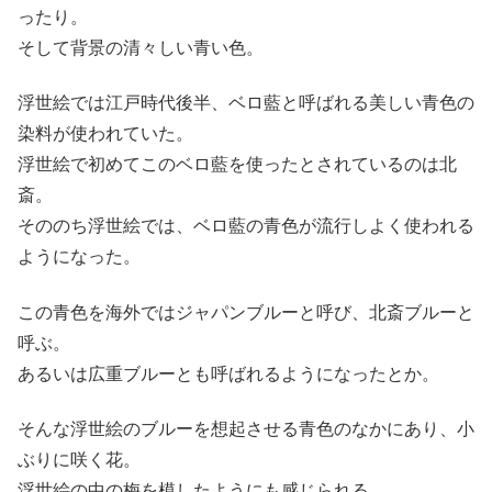
ったり。
そして背景の清々しい青い色。
浮世絵では江戸時代後半、ベロ藍と呼ばれる美しい青色の
染料が使われていた。
浮世絵で初めてこのベロ藍を使ったとされているのは北
斎。
そののち浮世絵では、ベロ藍の青色が流行しよく使われる
ようになった。
この青色を海外ではジャパンブルーと呼び、北斎ブルーと
呼ぶ。
あるいは広重ブルーとも呼ばれるようになったとか。
そんな浮世絵のブルーを想起させる青色のなかにあり、小
ぶりに咲く花。
浮世絵の中の梅を模したようにも感じられる。