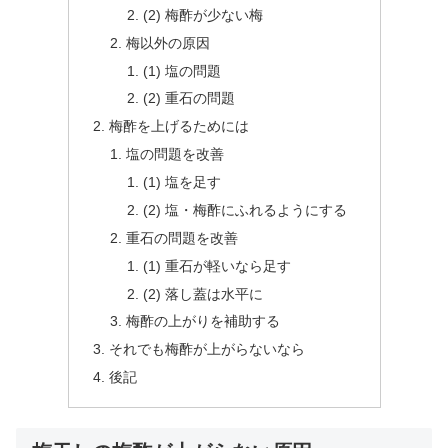
(2) 梅酢が少ない梅
梅以外の原因
(1) 塩の問題
(2) 重石の問題
梅酢を上げるためには
塩の問題を改善
(1) 塩を足す
(2) 塩・梅酢にふれるようにする
重石の問題を改善
(1) 重石が軽いなら足す
(2) 落し蓋は水平に
梅酢の上がりを補助する
それでも梅酢が上がらないなら
後記