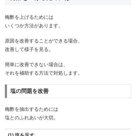
梅酢を上げるためには
いくつか方法があります。
原因を改善することができる場合、
改善して様子を見る。
簡単に改善できない場合は、
それを補助する方法で対処します。
塩の問題を改善
梅酢を抽出するためには
塩とのふれあいが大切。
(1) 塩を足す