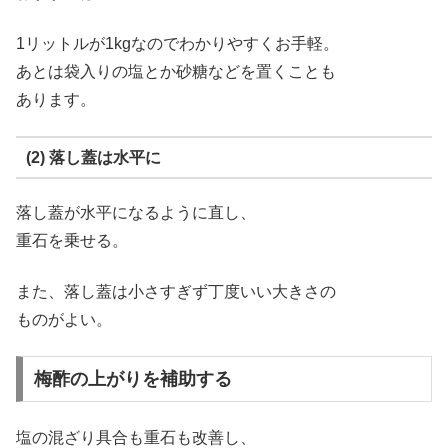
1リットルが1kgなのでわかりやすくお手軽。
あとは袋入りの塩とか砂糖などを置くことも
あります。
(2) 落し蓋は水平に
落し蓋が水平になるように直し、
重石を乗せる。
また、落し蓋は小さすぎず丁度いい大きさの
ものがよい。
梅酢の上がりを補助する
塩の混ざり具合も重石も改善し、